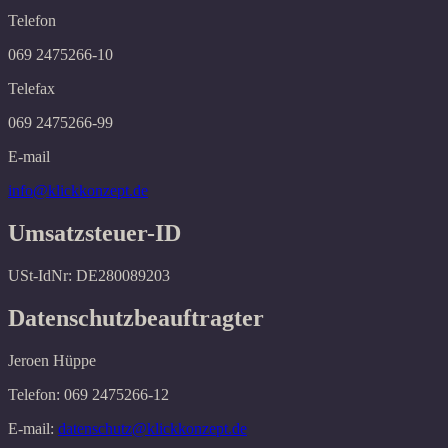
Telefon
069 2475266-10
Telefax
069 2475266-99
E-mail
info@klickkonzept.de
Umsatzsteuer-ID
USt-IdNr:
DE280089203
Datenschutzbeauftragter
Jeroen Hüppe
Telefon
: 069 2475266-12
E-mail
:
datenschutz@klickkonzept.de