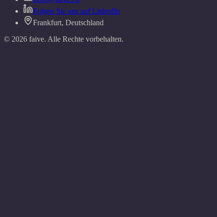
Folgen Sie uns auf LinkedIn
Frankfurt, Deutschland
©
2026
faive.
Alle Rechte vorbehalten.