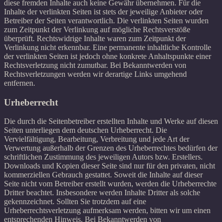
diese fremden Inhalte auch keine Gewähr übernehmen. Für die
Inhalte der verlinkten Seiten ist stets der jeweilige Anbieter oder
Betreiber der Seiten verantwortlich. Die verlinkten Seiten wurden
zum Zeitpunkt der Verlinkung auf mögliche Rechtsverstöße
überprüft. Rechtswidrige Inhalte waren zum Zeitpunkt der
Verlinkung nicht erkennbar. Eine permanente inhaltliche Kontrolle
der verlinkten Seiten ist jedoch ohne konkrete Anhaltspunkte einer
Rechtsverletzung nicht zumutbar. Bei Bekanntwerden von
Rechtsverletzungen werden wir derartige Links umgehend
entfernen.
Urheberrecht
Die durch die Seitenbetreiber erstellten Inhalte und Werke auf diesen
Seiten unterliegen dem deutschen Urheberrecht. Die
Vervielfältigung, Bearbeitung, Verbreitung und jede Art der
Verwertung außerhalb der Grenzen des Urheberrechtes bedürfen der
schriftlichen Zustimmung des jeweiligen Autors bzw. Erstellers.
Downloads und Kopien dieser Seite sind nur für den privaten, nicht
kommerziellen Gebrauch gestattet. Soweit die Inhalte auf dieser
Seite nicht vom Betreiber erstellt wurden, werden die Urheberrechte
Dritter beachtet. Insbesondere werden Inhalte Dritter als solche
gekennzeichnet. Sollten Sie trotzdem auf eine
Urheberrechtsverletzung aufmerksam werden, bitten wir um einen
entsprechenden Hinweis. Bei Bekanntwerden von