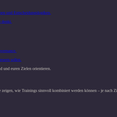
tinen und Entscheidungslogiken.
 denkt.
overnance.
euern sollen.
d und euren Zielen orientieren.
e zeigen, wie Trainings sinnvoll kombiniert werden können – je nach Zi