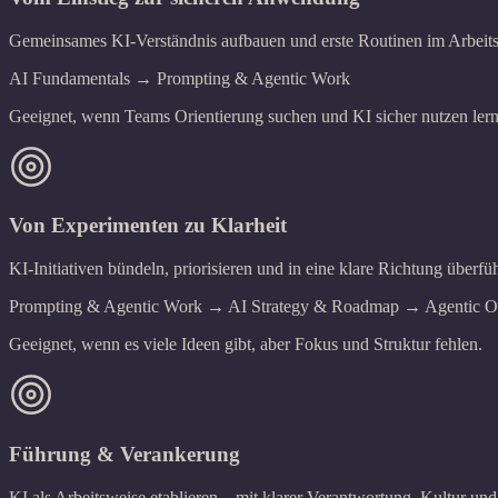
Gemeinsames KI-Verständnis aufbauen und erste Routinen im Arbeitsal
AI Fundamentals → Prompting & Agentic Work
Geeignet, wenn Teams Orientierung suchen und KI sicher nutzen ler
Von Experimenten zu Klarheit
KI-Initiativen bündeln, priorisieren und in eine klare Richtung überfü
Prompting & Agentic Work → AI Strategy & Roadmap → Agentic Org
Geeignet, wenn es viele Ideen gibt, aber Fokus und Struktur fehlen.
Führung & Verankerung
KI als Arbeitsweise etablieren – mit klarer Verantwortung, Kultur un