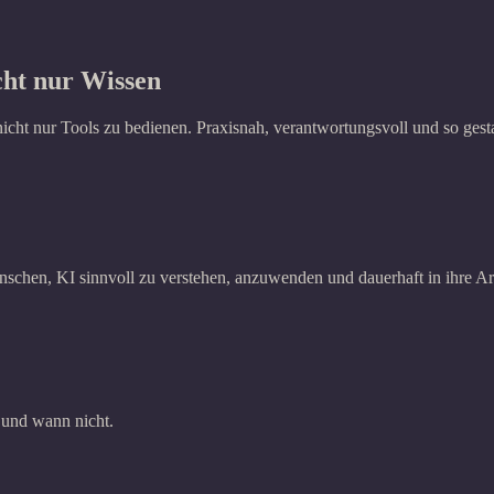
cht nur Wissen
nicht nur Tools zu bedienen. Praxisnah, verantwortungsvoll und so gest
schen, KI sinnvoll zu verstehen, anzuwenden und dauerhaft in ihre Arb
 und wann nicht.