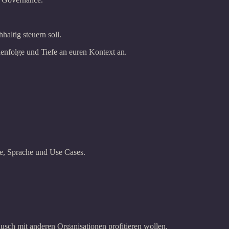
altig steuern soll.
henfolge und Tiefe an euren Kontext an.
se, Sprache und Use Cases.
sch mit anderen Organisationen profitieren wollen.