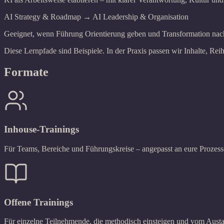
AI Strategy & Roadmap → AI Leadership & Organisation
Geeignet, wenn Führung Orientierung geben und Transformation nachh
Diese Lernpfade sind Beispiele. In der Praxis passen wir Inhalte, Rei
Formate
Inhouse-Trainings
Für Teams, Bereiche und Führungskreise – angepasst an eure Prozes
Offene Trainings
Für einzelne Teilnehmende, die methodisch einsteigen und vom Austau