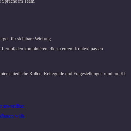
e Sprache im Team.
orgen für sichtbare Wirkung.
zu Lernpfaden kombinieren, die zu eurem Kontext passen.
nterschiedliche Rollen, Reifegrade und Fragestellungen rund um KI.
er anwendbar.
fbauen wollt.