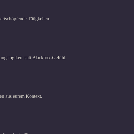
ertschöpfende Tätigkeiten.
dungslogiken statt Blackbox-Gefühl.
gen aus eurem Kontext.