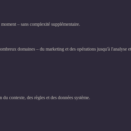
t moment – sans complexité supplémentaire.
mbreux domaines – du marketing et des opérations jusqu'à l'analyse et l
n du contexte, des règles et des données système.