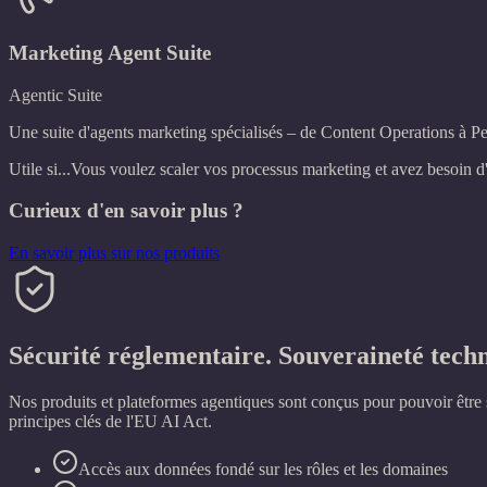
Marketing Agent Suite
Agentic Suite
Une suite d'agents marketing spécialisés – de Content Operations à Per
Utile si...
Vous voulez scaler vos processus marketing et avez besoin d'
Curieux d'en savoir plus ?
En savoir plus sur nos produits
Sécurité réglementaire. Souveraineté tech
Nos produits et plateformes agentiques sont conçus pour pouvoir être 
principes clés de l'EU AI Act.
Accès aux données fondé sur les rôles et les domaines