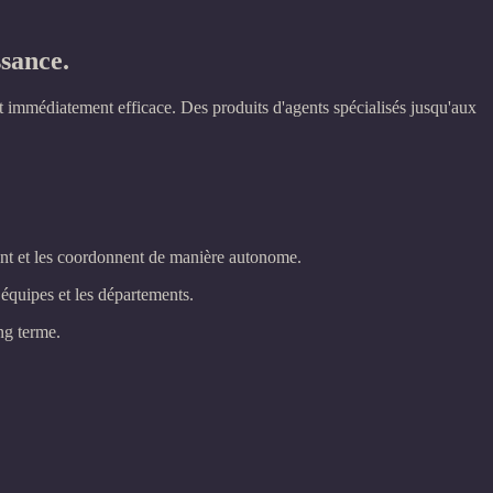
ssance.
et immédiatement efficace. Des produits d'agents spécialisés jusqu'aux
sent et les coordonnent de manière autonome.
équipes et les départements.
ng terme.