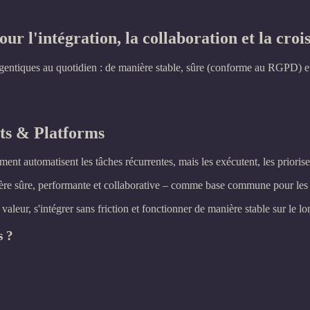
our l'intégration, la collaboration et la croi
s agentiques au quotidien : de manière stable, sûre (conforme au RGPD) 
ts & Platforms
ent automatisent les tâches récurrentes, mais les exécutent, les priori
ière sûre, performante et collaborative – comme base commune pour les 
aleur, s'intégrer sans friction et fonctionner de manière stable sur le lo
s ?