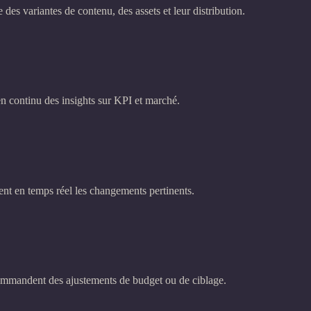
es variantes de contenu, des assets et leur distribution.
en continu des insights sur KPI et marché.
ent en temps réel les changements pertinents.
ommandent des ajustements de budget ou de ciblage.