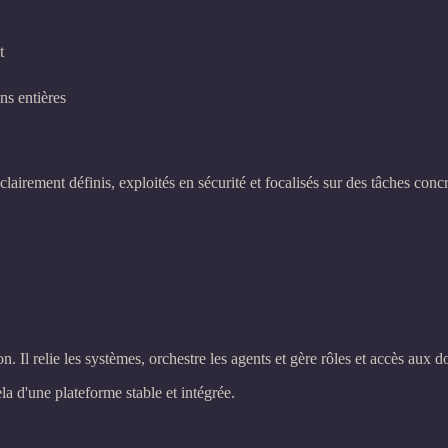
t
ns entières
lairement définis, exploités en sécurité et focalisés sur des tâches concr
 Il relie les systèmes, orchestre les agents et gère rôles et accès aux d
la d'une plateforme stable et intégrée.