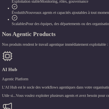
Exploitation stable
Monitoring, rôles, gouvernance
Évolutifs
Nouveaux agents et capacités ajoutables à tout momen
Scalables
Pour des équipes, des départements ou des organisatio
Nos Agentic Products
Nos produits rendent le travail agentique immédiatement exploitable : c
AI Hub
Agentic Platform
L'AI Hub est le socle des workflows agentiques dans votre organisation.
Utile si...
Vous voulez exploiter plusieurs agents et avez besoin pour ce