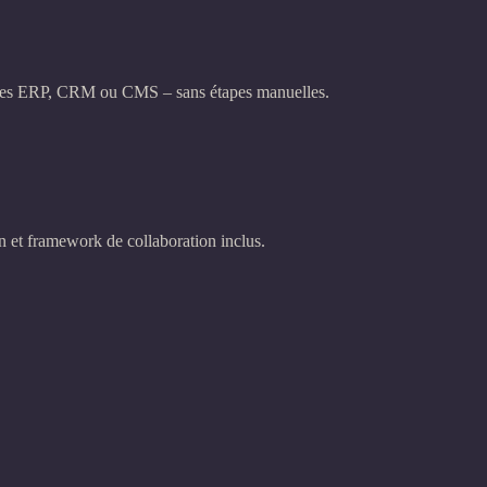
èmes ERP, CRM ou CMS – sans étapes manuelles.
n et framework de collaboration inclus.