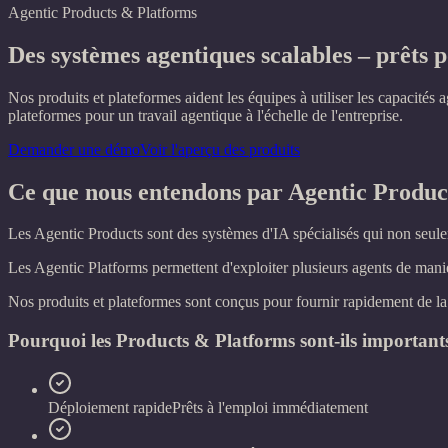
Agentic Products & Platforms
Des systèmes agentiques scalables
– prêts p
Nos produits et plateformes aident les équipes à utiliser les capacité
plateformes pour un travail agentique à l'échelle de l'entreprise.
Demander une démo
Voir l'aperçu des produits
Ce que nous entendons par Agentic Produc
Les Agentic Products sont des systèmes d'IA spécialisés qui non seulem
Les Agentic Platforms permettent d'exploiter plusieurs agents de man
Nos produits et plateformes sont conçus pour fournir rapidement de la v
Pourquoi les Products & Platforms sont-ils important
Déploiement rapide
Prêts à l'emploi immédiatement