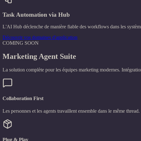
Task Automation via Hub
L'AI Hub déclenche de manière fiable des workflows dans les syst
Découvrir vos domaines d'application
COMING SOON
Marketing Agent Suite
La solution complète pour les équipes marketing modernes. Intégratio
Collaboration First
Les personnes et les agents travaillent ensemble dans le même thread.
Plug & Play