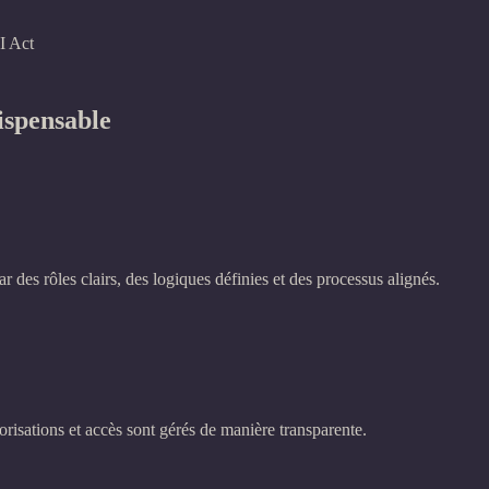
I Act
ispensable
ar des rôles clairs, des logiques définies et des processus alignés.
risations et accès sont gérés de manière transparente.