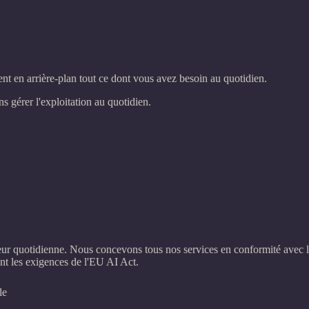
vrent en arrière-plan tout ce dont vous avez besoin au quotidien.
ns gérer l'exploitation au quotidien.
aleur quotidienne. Nous concevons tous nos services en conformité avec 
t les exigences de l'EU AI Act.
le