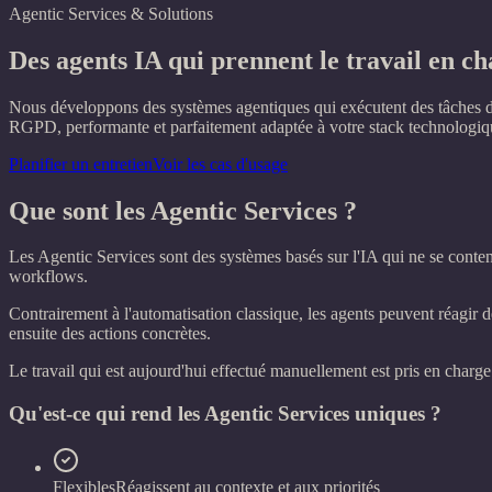
Agentic Services & Solutions
Des agents IA qui prennent le travail en c
Nous développons des systèmes agentiques qui exécutent des tâches de
RGPD, performante et parfaitement adaptée à votre stack technologiq
Planifier un entretien
Voir les cas d'usage
Que sont les Agentic Services ?
Les Agentic Services sont des systèmes basés sur l'IA qui ne se conte
workflows.
Contrairement à l'automatisation classique, les agents peuvent réagir d
ensuite des actions concrètes.
Le travail qui est aujourd'hui effectué manuellement est pris en charge
Qu'est-ce qui rend les Agentic Services uniques ?
Flexibles
Réagissent au contexte et aux priorités