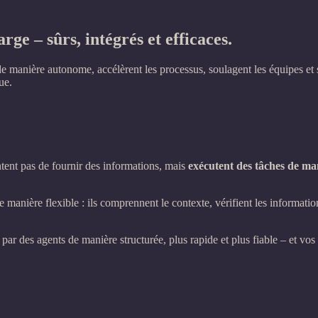
harge –
sûrs, intégrés et efficaces.
 manière autonome, accélèrent les processus, soulagent les équipes et 
ue.
ntent pas de fournir des informations, mais
exécutent des tâches de m
e manière flexible : ils comprennent le contexte, vérifient les informatio
 par des agents de manière structurée, plus rapide et plus fiable – et vo