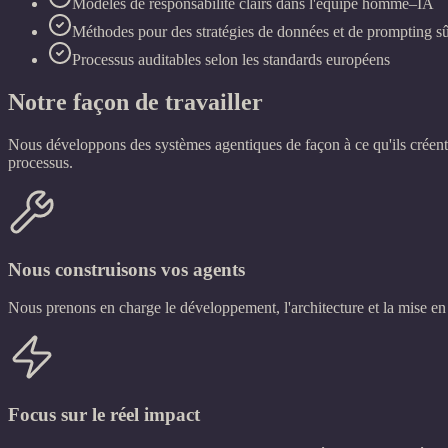
Modèles de responsabilité clairs dans l'équipe homme–IA
Méthodes pour des stratégies de données et de prompting s
Processus auditables selon les standards européens
Notre façon de travailler
Nous développons des systèmes agentiques de façon à ce qu'ils créent
processus.
Nous construisons vos agents
Nous prenons en charge le développement, l'architecture et la mise en 
Focus sur le réel impact