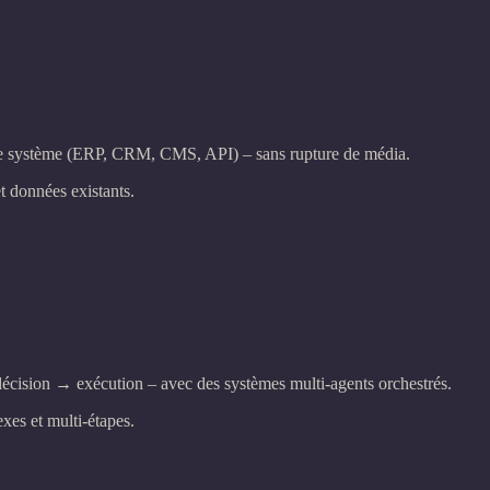
sage système (ERP, CRM, CMS, API) – sans rupture de média.
t données existants.
cision → exécution – avec des systèmes multi-agents orchestrés.
es et multi-étapes.