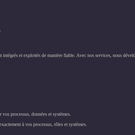
.
t intégrés et exploités de manière fiable. Avec nos services, nous déve
r vos processus, données et systèmes.
exactement à vos processus, rôles et systèmes.