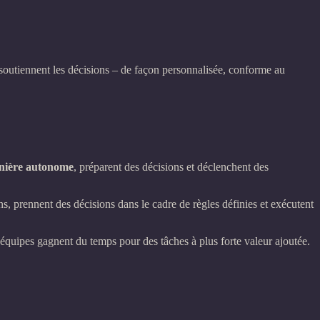
soutiennent les décisions – de façon personnalisée, conforme au
anière autonome
, préparent des décisions et déclenchent des
ns, prennent des décisions dans le cadre de règles définies et exécutent
s équipes gagnent du temps pour des tâches à plus forte valeur ajoutée.