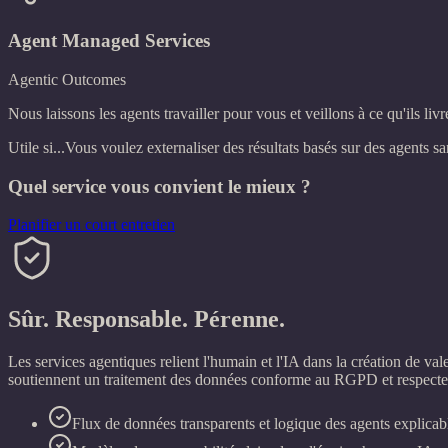
Agent Managed Services
Agentic Outcomes
Nous laissons les agents travailler pour vous et veillons à ce qu'ils li
Utile si...
Vous voulez externaliser des résultats basés sur des agents sa
Quel service vous convient le mieux ?
Planifier un court entretien
Sûr. Responsable. Pérenne.
Les services agentiques relient l'humain et l'IA dans la création de v
soutiennent un traitement des données conforme au RGPD et respecten
Flux de données transparents et logique des agents explicab