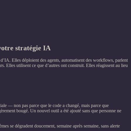
otre stratégie IA
d’IA. Elles déploient des agents, automatisent des workflows, parlent
Elles utilisent ce que d’autres ont construit. Elles réagissent au lieu
itiale — non pas parce que le code a changé, mais parce que
gèrement bougé. Un nouvel outil a été ajouté sans que personne ne
stèmes se dégradent doucement, semaine après semaine, sans alerte