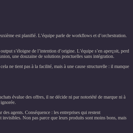
xième est planifié. L’équipe parle de workflows et d’orchestration.
utput s’éloigne de l’intention d’origine. L’équipe s’en aperçoit, perd
éunion, une douzaine de solutions ponctuelles sans intégration.
ela ne tient pas à la facilité, mais à une cause structurelle : il manque
ats évalue des offres, il ne décide ni par notoriété de marque ni à
 ignorée.
des agents. Conséquence : les entreprises qui restent
t invisibles. Non pas parce que leurs produits sont moins bons, mais