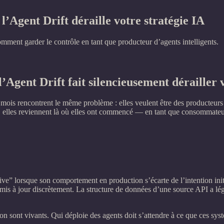
gent Drift déraille votre stratégie IA
mment garder le contrôle en tant que producteur d’agents intelligents.
gent Drift fait silencieusement dérailler v
ois rencontrent le même problème : elles veulent être des producteurs 
, elles reviennent là où elles ont commencé — en tant que consommateurs. 
ive” lorsque son comportement en production s’écarte de l’intention in
 mis à jour discrètement. La structure de données d’une source API a lé
on sont vivants. Qui déploie des agents doit s’attendre à ce que ces sy