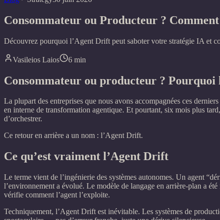
Consommateur ou Producteur ? Comment l’A
Découvrez pourquoi l’Agent Drift peut saboter votre stratégie IA et co
Vasileios Laios
6
min
Consommateur ou producteur ? Pourquoi l’A
La plupart des entreprises que nous avons accompagnées ces derniers m
en interne de transformation agentique. Et pourtant, six mois plus tard
d’orchestrer.
Ce retour en arrière a un nom : l’Agent Drift.
Ce qu’est vraiment l’Agent Drift
Le terme vient de l’ingénierie des systèmes autonomes. Un agent “dér
l’environnement a évolué. Le modèle de langage en arrière-plan a été
vérifie comment l’agent l’exploite.
Techniquement, l’Agent Drift est inévitable. Les systèmes de producti