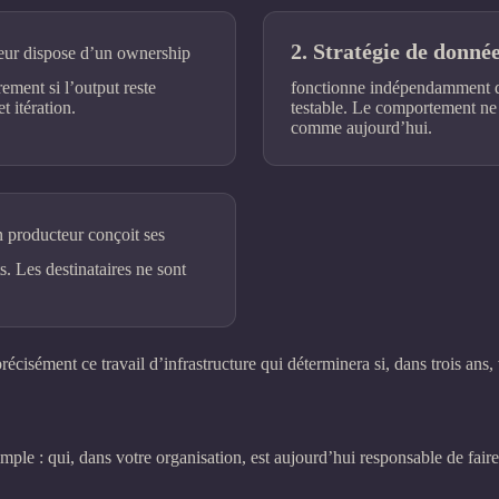
Stratégie de donné
ur dispose d’un ownership
ement si l’output reste
fonctionne indépendamment de
 itération.
testable. Le comportement ne 
comme aujourd’hui.
producteur conçoit ses
ts. Les destinataires ne sont
précisément ce travail d’infrastructure qui déterminera si, dans trois ans
le : qui, dans votre organisation, est aujourd’hui responsable de faire