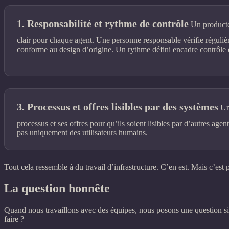
Responsabilité et rythme de contrôle
Un producte
clair pour chaque agent. Une personne responsable vérifie régulièr
conforme au design d’origine. Un rythme défini encadre contrôle et
Processus et offres lisibles par des systèmes
Un 
processus et ses offres pour qu’ils soient lisibles par d’autres agen
pas uniquement des utilisateurs humains.
Tout cela ressemble à du travail d’infrastructure. C’en est. Mais c’est 
La question honnête
Quand nous travaillons avec des équipes, nous posons une question simp
faire ?