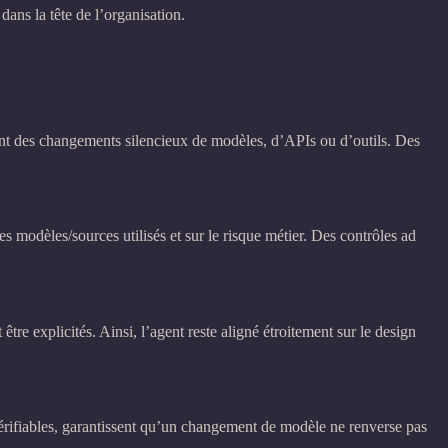
ans la tête de l’organisation.
vent des changements silencieux de modèles, d’APIs ou d’outils. Des
s modèles/sources utilisés et sur le risque métier. Des contrôles ad
être explicités. Ainsi, l’agent reste aligné étroitement sur le design
vérifiables, garantissent qu’un changement de modèle ne renverse pas