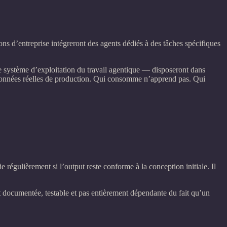
ons d’entreprise intégreront des agents dédiés à des tâches spécifiques
le système d’exploitation du travail agentique — disposeront dans
e données réelles de production. Qui consomme n’apprend pas. Qui
 régulièrement si l’output reste conforme à la conception initiale. Il
t documentée, testable et pas entièrement dépendante du fait qu’un